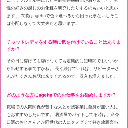
にしてプルプル唇にしたら結構待機時間が減りました。男
性の好みの感じのお化粧を研究したりするのもいいと思い
ます。 衣装はagehaで色々選べるから困った事ないしそこ
は心配しなくて大丈夫だと思います。
チャットレディをする時に気を付けていることはありま
すか？
その日に稼げても稼げなくても定期的に短時間でもいいか
ら出勤する事ですかね。 長く続けていれば、リピーターさ
んがたくさんお話に来てくれるので、収入も増えました。
どのような方にagehaでのお仕事をお勧めしますか？
職場での人間関係が苦手な人とか接客業に自身が無い人に
もおすすめしたいです。 居酒屋でバイトしてる時は、命令
口調のおじさんとか同世代の人にタメグチで好き放題言わ