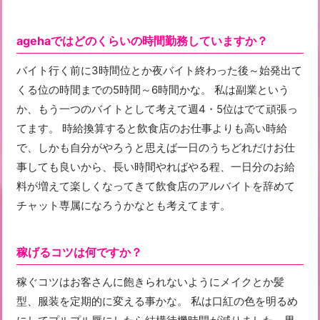
agehaではどのくらいの時間勤務していますか？
バイト行く前に3時間位とか夜バイト終わった後～始発出て
くる位の時間までの5時間～6時間かな。 私は副業という
か、もう一つのバイトとして考えて週4・5位はでて頑張っ
てます。 時給換算すると飲食店のお仕事よりも高い時給
で、しかも自分がやろうと思えば一日のうちどれだけお仕
事しても良いから、長い時間やればやる程、一日分のお給
料が増えて楽しくなってきて飲食店のアルバイトを辞めて
チャット専属になろうかなとも考えてます。
稼げるコツは何ですか？
稼ぐコツはお客さんに飽きられないようにメイクとか髪
型、服装を定期的に変える事かな。 私は口紅の色を明るめ