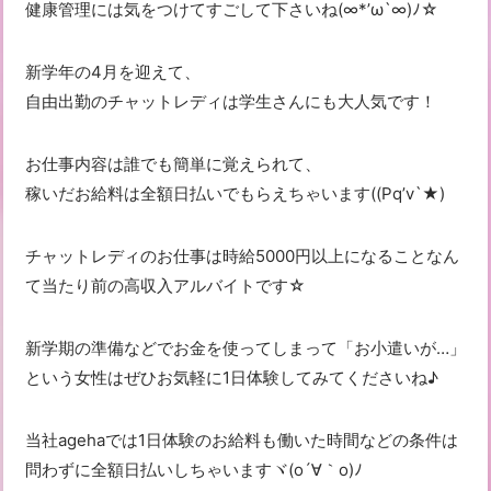
健康管理には気をつけてすごして下さいね(∞*’ω`∞)ﾉ☆
新学年の4月を迎えて、
自由出勤のチャットレディは学生さんにも大人気です！
お仕事内容は誰でも簡単に覚えられて、
稼いだお給料は全額日払いでもらえちゃいます((Pq’v`★)
チャットレディのお仕事は時給5000円以上になることなん
て当たり前の高収入アルバイトです☆
新学期の準備などでお金を使ってしまって「お小遣いが…」
という女性はぜひお気軽に1日体験してみてくださいね♪
当社agehaでは1日体験のお給料も働いた時間などの条件は
問わずに全額日払いしちゃいますヾ(o´∀｀o)ﾉ