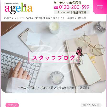
年中無休・24時間受付
0120-200-399
スマホからも通話料無料
札幌
チャットレディageha！女性専用
高収入求人サイト
｜
全額完全日払い制
Blog
スタッフブログ
ホーム
>
ブログ
>
ブログ
>
賢い女性は無料送迎を有効活用♪
ブログ
2017.04.14