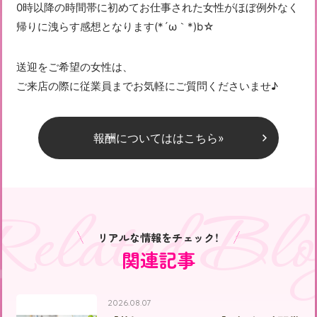
0時以降の時間帯に初めてお仕事された女性がほぼ例外なく
帰りに洩らす感想となります(*´ω｀*)b☆
送迎をご希望の女性は、
ご来店の際に従業員までお気軽にご質問くださいませ♪
報酬についてははこちら»
Related Blo
リアルな情報をチェック！
関連記事
2026.08.07