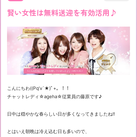
賢い女性は無料送迎を有効活用♪
こんにちわ((Pq’v`★)ﾟ+。！！
チャットレディ☆ageha☆従業員の藤原です♪
日中は穏やかな春らしい日が多くなってきましたね!!
とはいえ朝晩は冷え込む日も多いので、