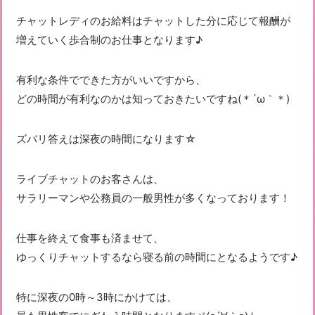
チャットレディのお給料はチャットした分に応じて報酬が
増えていく歩合制のお仕事となります♪
有利な条件でできた方がいいですから、
どの時間が有利なのかは知っておきたいですね(＊´ω｀＊)
ズバリ答えは深夜の時間になります☆
ライブチャットのお客さんは、
サラリーマンや公務員の一般男性が多くなっております！
仕事を終えて食事も済ませて、
ゆっくりチャットするなら寝る前の時間にとなるようです♪
特に深夜の0時～3時にかけては、