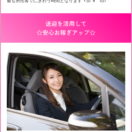
最も男性客でにぎわう時間となりますヾ(o´∀｀o)ﾉ
送迎を活用して
☆安心お稼ぎアップ☆