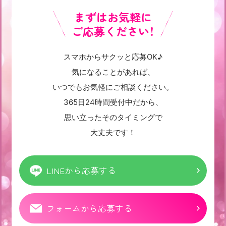
まずはお気軽に
ご応募ください！
スマホからサクッと応募OK♪
気になることがあれば、
いつでもお気軽にご相談ください。
365日24時間受付中だから、
思い立ったそのタイミングで
大丈夫です！
LINEから応募する
フォームから応募する