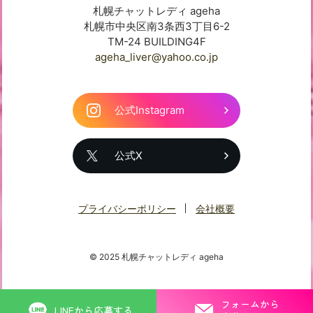
札幌チャットレディ ageha
札幌市中央区南3条西3丁目6-2
TM-24 BUILDING4F
ageha_liver@yahoo.co.jp
公式Instagram
公式X
プライバシーポリシー
会社概要
© 2025 札幌チャットレディ ageha
フォームから
LINEから応募する