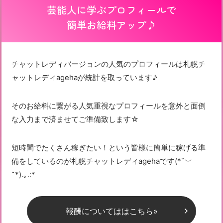
芸能人に学ぶプロフィールで
簡単お給料アップ♪
チャットレディバージョンの人気のプロフィールは札幌チ
ャットレディagehaが統計を取っています♪
そのお給料に繋がる人気重視なプロフィールを意外と面倒
な入力まで済ませてご準備致します☆
短時間でたくさん稼ぎたい！という皆様に簡単に稼げる準
備をしているのが札幌チャットレディagehaです(*˘︶
˘*).｡.:*
報酬についてははこちら»