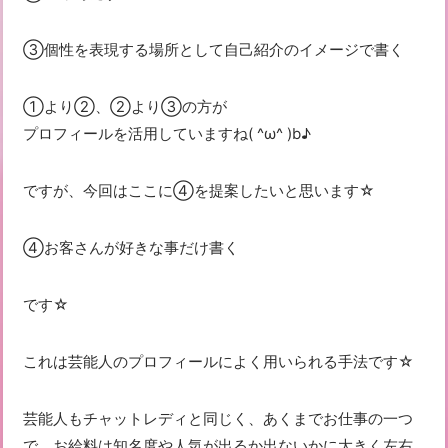
③個性を表現する場所として自己紹介のイメージで書く
①より②、②より③の方が
プロフィールを活用していますね( ^ω^ )b♪
ですが、今回はここに④を提案したいと思います☆
④お客さんが好きな事だけ書く
です☆
これは芸能人のプロフィールによく用いられる手法です☆
芸能人もチャットレディと同じく、あくまでお仕事の一つ
で、お給料は知名度や人気が出るか出ないかに大きく左右