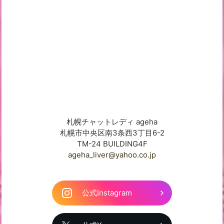
札幌チャットレディ ageha
札幌市中央区南3条西3丁目6-2
TM-24 BUILDING4F
ageha_liver@yahoo.co.jp
公式Instagram