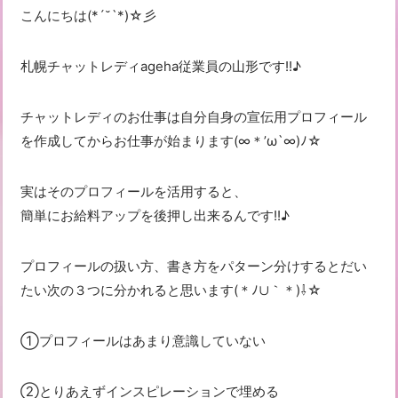
こんにちは(*´˘`*)☆彡
札幌チャットレディageha従業員の山形です!!♪
チャットレディのお仕事は自分自身の宣伝用プロフィール
を作成してからお仕事が始まります(∞＊’ω`∞)ﾉ☆
実はそのプロフィールを活用すると、
簡単にお給料アップを後押し出来るんです!!♪
プロフィールの扱い方、書き方をパターン分けするとだい
たい次の３つに分かれると思います(＊ﾉ∪｀＊)⇩☆
①プロフィールはあまり意識していない
②とりあえずインスピレーションで埋める