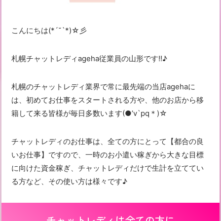
こんにちは(*´˘`*)☆彡
札幌チャットレディageha従業員の山形です!!♪
札幌のチャットレディ業界で常に最先端の当店agehaに
は、初めてお仕事をスタートされる方や、他のお店から移
籍して来る皆様が毎日多数います(●’v`pq＊)☆
チャットレディのお仕事は、全ての方にとって【都合の良
いお仕事】ですので、一時のお小遣い稼ぎから大きな目標
に向けた資金稼ぎ、チャットレディだけで生計を立ててい
る方など、その使い方は様々です♪
チャットレディは全ての方に