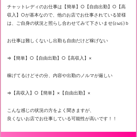
チャットレディのお仕事は【簡単】○【自由出勤】○【高
収入】○が基本なので、他のお店でお仕事されている皆様
は、ご自身の状況と照らし合わせてみて下さいませ(≧ω≦)ｂ
お仕事は難しくないし出勤も自由だけど稼げない
⇒【簡単】○【自由出勤】○【高収入】×
稼げてるけどその分、内容や出勤のノルマが厳しい
⇒【高収入】○【簡単】×【自由出勤】×
こんな感じの状況の方をよく聞きますが、
良くないお店でお仕事している可能性が高いです！！