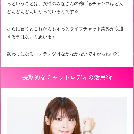
っということは、女性のみなさんの稼げるチャンスはどん
どんどんどん広がっているんです☆
さらに言うとこれからもずっとライブチャット業界が衰退
する事はないと思います!!
変わりになるコンテンツはなかなかないですからね(‘◇’)ゞ
長期的なチャットレディの活用術