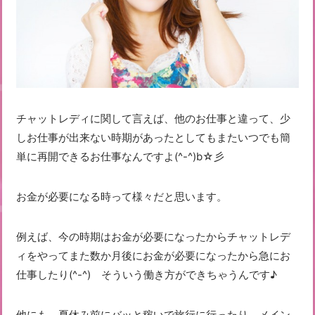
チャットレディに関して言えば、他のお仕事と違って、少
しお仕事が出来ない時期があったとしてもまたいつでも簡
単に再開できるお仕事なんですよ(^-^)b☆彡
お金が必要になる時って様々だと思います。
例えば、今の時期はお金が必要になったからチャットレデ
ィをやってまた数か月後にお金が必要になったから急にお
仕事したり(^-^) そういう働き方ができちゃうんです♪
他にも、夏休み前にバッと稼いで旅行に行ったり、メイン