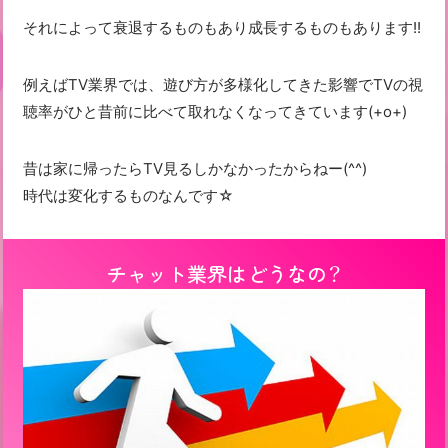
それによって衰退するものもあり成長するものもあります!!
例えばTV業界では、遊び方が多様化してきた影響でTVの視
聴率がひと昔前に比べて取れなくなってきています(+o+)
昔は家に帰ったらTV見るしかなかったからねー(^^)
時代は変化するものなんです☆
チャット業界はどうなの？