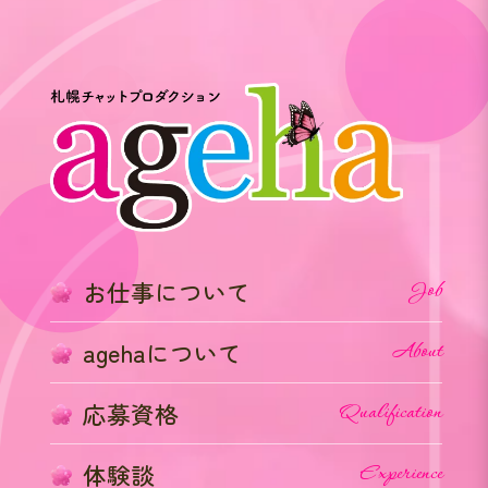
お仕事について
Job
agehaについて
About
応募資格
Qualification
体験談
Experience