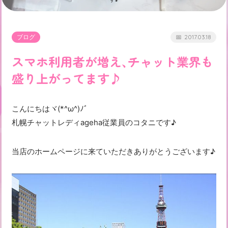
ブログ
2017.03.18
スマホ利用者が増え、チャット業界も
盛り上がってます♪
こんにちはヾ(*^ω^)ﾉﾞ
札幌チャットレディageha従業員のコタニです♪
当店のホームページに来ていただきありがとうございます♪