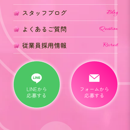
スタッフブログ
Blog
よくあるご質問
Question
従業員採用情報
Recruit
LINEから
フォームから
応募する
応募する