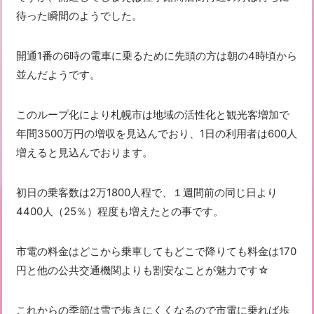
待った瞬間のようでした。
開通1番の6時の電車に乗るために先頭の方は朝の4時頃から
並んだようです。
このループ化により札幌市は地域の活性化と観光客増加で
年間3500万円の増収を見込んでおり、1日の利用者は600人
増えると見込んでおります。
初日の乗客数は2万1800人程で、１週間前の同じ日より
4400人（25％）程度も増えたとの事です。
市電の料金はどこから乗車してもどこで降りても料金は170
円と他の公共交通機関よりも割安なことが魅力です☆
これからの季節は雪で歩きにくくなるので市電に乗れば歩