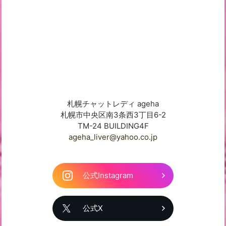
札幌チャットレディ ageha
札幌市中央区南3条西3丁目6-2
TM-24 BUILDING4F
ageha_liver@yahoo.co.jp
公式Instagram
公式X