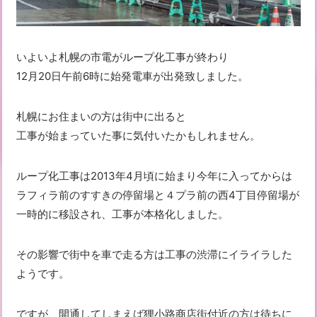
いよいよ札幌の市電がループ化工事が終わり
12月20日午前6時に始発電車が出発致しました。
札幌にお住まいの方は街中に出ると
工事が始まっていた事に気付いたかもしれません。
ループ化工事は2013年4月頃に始まり今年に入ってからは
ラフィラ前のすすきの停留場と４プラ前の西4丁目停留場が
一時的に移設され、工事が本格化しました。
その影響で街中を車で走る方は工事の渋滞にイライラした
ようです。
ですが、開通してしまえば狸小路商店街付近の方は待ちに