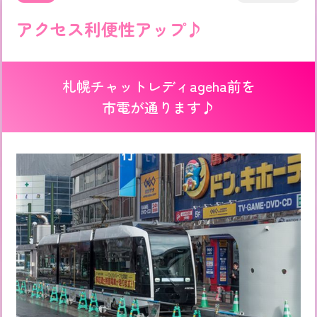
アクセス利便性アップ♪
札幌チャットレディageha前を
市電が通ります♪