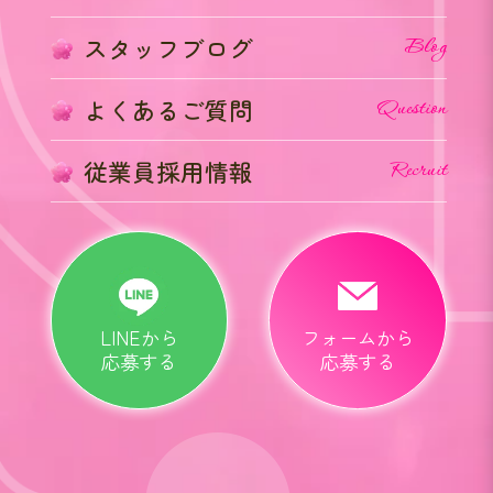
スタッフブログ
Blog
よくあるご質問
Question
従業員採用情報
Recruit
LINEから
フォームから
応募する
応募する