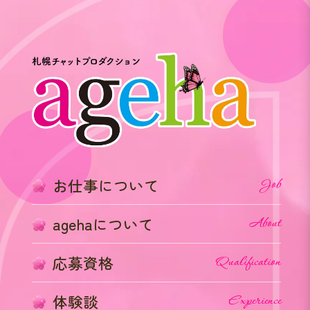
お仕事について
Job
agehaについて
About
応募資格
Qualification
体験談
Experience