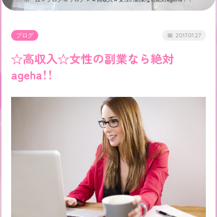
ブログ
2017.01.27
☆高収入☆女性の副業なら絶対
ageha！！