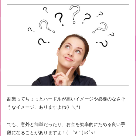
副業ってちょっとハードルが高いイメージや必要のなさそ
うなイメージ、ありますよね(/ｰ＼*)
でも、意外と簡単だったり、お金を効率的にためる良い手
段になることがありますよ！( ´∀｀)bｸﾞｯ!