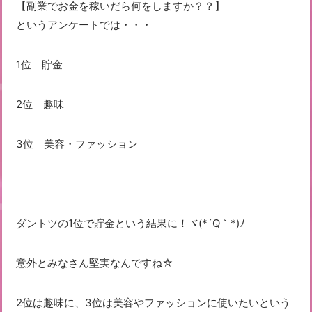
【副業でお金を稼いだら何をしますか？？】
というアンケートでは・・・
1位 貯金
2位 趣味
3位 美容・ファッション
ダントツの1位で貯金という結果に！ヾ(*´Q｀*)ﾉ
意外とみなさん堅実なんですね☆
2位は趣味に、3位は美容やファッションに使いたいという