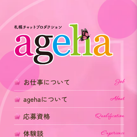
お仕事について
Job
agehaについて
About
応募資格
Qualification
体験談
Experience