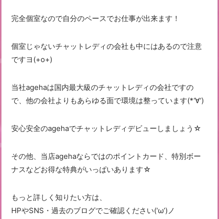
完全個室なので自分のペースでお仕事が出来ます！
個室じゃないチャットレディの会社も中にはあるので注意
ですヨ(+o+)
当社agehaは国内最大級のチャットレディの会社ですの
で、他の会社よりもあらゆる面で環境は整っています(*‘∀‘)
安心安全のagehaでチャットレディデビューしましょう☆
その他、当店agehaならではのポイントカード、特別ボー
ナスなどお得な特典がいっぱいあります☆
もっと詳しく知りたい方は、
HPやSNS・過去のブログでご確認ください(‘ω’)ノ