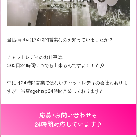
当店agehaは24時間営業なのを知っていましたか？
チャットレディのお仕事は、
365日24時間いつでも出来るんですよ！！☆彡
中には24時間営業ではないチャットレディの会社もありま
すが、当店agehaは24時間営業しております♪
応募・お問い合わせも
24時間対応しています♪