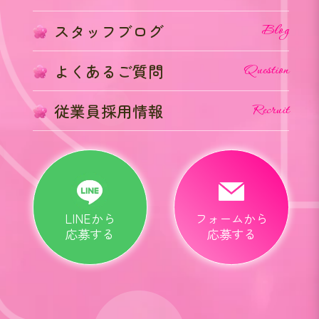
スタッフブログ
Blog
よくあるご質問
Question
従業員採用情報
Recruit
LINEから
フォームから
応募する
応募する