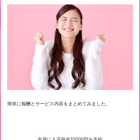
簡単に報酬とサービス内容をまとめてみました。
全員に入店祝金10000円を支給