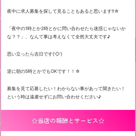
夜中に求人募集を探して見ることもあると思います!!☆
「夜中の1時とか2時とかに問い合わせたら迷惑じゃないか
な？？」、なんて事は考えなくて全然大丈夫です♪
思い立ったら吉日です(‘◇’)ゞ
逆に朝の5時とかでもOKです！！☆
募集を見て応募したい！わからない事があって聞きたい！
という時は遠慮せずにお問い合わせください♪
☆当店の報酬とサービス☆