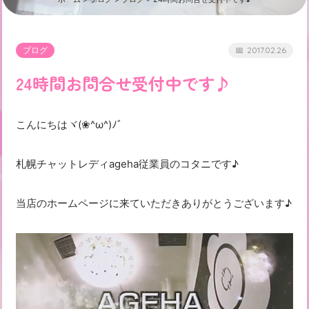
ブログ
2017.02.26
24時間お問合せ受付中です♪
こんにちはヾ(❀^ω^)ﾉﾞ
札幌チャットレディageha従業員のコタニです♪
当店のホームページに来ていただきありがとうございます♪