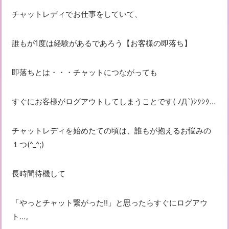
チャットレディでお仕事をしていて、
誰もが1度は経験があるであろう【お客様の即落ち】
即落ちとは・・・チャットにつながっても
すぐにお客様がログアウトしてしまうことです( ﾉД`)ｼｸｼｸ…
チャットレディを始めたての頃は、誰もが抱えるお悩みの
１つ(^_^;)
長時間待機して
「やっとチャット繋がった!!」と思ったらすぐにログアウ
ト…。