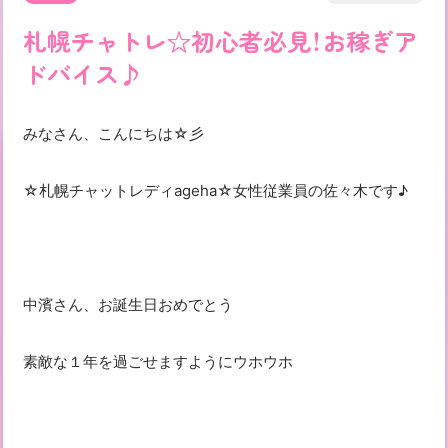
札幌チャトレ☆初心者必見！お稼ぎア
ドバイス♪
みなさん、こんにちは☆彡
☆札幌チャットレディageha☆女性従業員の佐々木です♪
中濱さん、お誕生日おめでとう
素敵な１年を過ごせますようにウホウホ