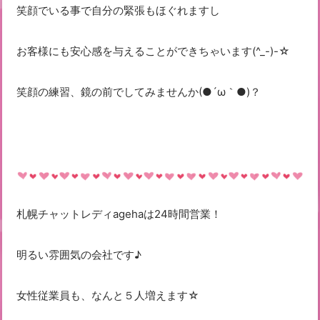
笑顔でいる事で自分の緊張もほぐれますし
お客様にも安心感を与えることができちゃいます(^_-)-☆
笑顔の練習、鏡の前でしてみませんか(●´ω｀●)？
札幌チャットレディagehaは24時間営業！
明るい雰囲気の会社です♪
女性従業員も、なんと５人増えます☆