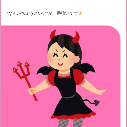
“なんかちょうどいい”が一番強い
です