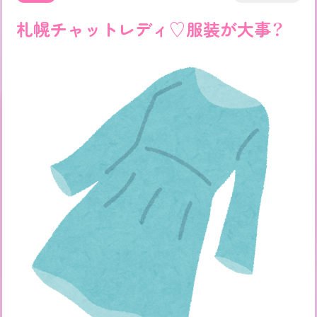
札幌チャットレディ♡服装が大事？