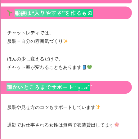
服装は“入りやすさ”を作るもの
チャットレディでは、
服装＝自分の雰囲気づくり
ほんの少し変えるだけで、
チャット率が変わることもあります
細かいところまでサポートᵔ ܸ>⩊<︎︎ ͡
服装や見せ方のコツもサポートしています
通勤でお仕事される女性は無料で衣装貸出してます