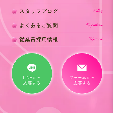
スタッフブログ
Blog
よくあるご質問
Question
従業員採用情報
Recruit
LINEから
フォームから
応募する
応募する