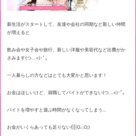
新生活がスタートして、友達や会社の同期など新しい仲間
が増えると
飲み会や女子会や旅行、新しい洋服や美容代など出費がか
さみます(つ﹏<)･ﾟ｡
一人暮らしの方などはとても大変かと思います！
お金はほしいけど、就職してバイトができない(つ﹏<)･ﾟ｡
バイトを増やすと遊ぶ時間がなくなってしまう…
お金がいくらあっても足りない(|||O⌓O;)