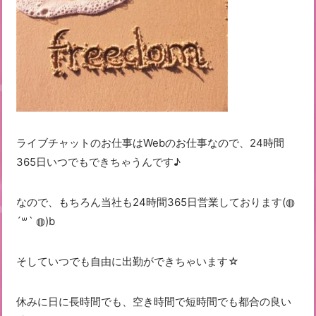
ライブチャットのお仕事はWebのお仕事なので、24時間
365日いつでもできちゃうんです♪
なので、もちろん当社も24時間365日営業しております(◍
´꒳` ◍)b
そしていつでも自由に出勤ができちゃいます☆
休みに日に長時間でも、空き時間で短時間でも都合の良い