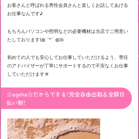
お客さんと呼ばれる男性会員さんと楽しくお話してあげる
お仕事なんです♪
もちろんパソコンや照明などの必要機材は当店でご用意い
たしております(◍ ´꒳` ◍)b
初めての人でも安心してお仕事していただけるよう、専任
のアドバイザーが丁寧にサポートするので不安なくお仕事
していただけます☆
☆ageha☆だからできる！完全自由出勤＆全額日
払い制！