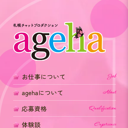
お仕事について
Job
agehaについて
About
応募資格
Qualification
体験談
Experience