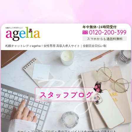
年中無休・24時間受付
0120-200-399
スマホからも通話料無料
札幌
チャットレディageha！女性専用
高収入求人サイト
｜
全額完全日払い制
Blog
スタッフブログ
ホーム
>
ブログ
>
ブログ
>
春のアルバイトは☆ageha☆で決まり♪