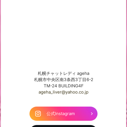
札幌チャットレディ ageha
札幌市中央区南3条西3丁目6-2
TM-24 BUILDING4F
ageha_liver@yahoo.co.jp
公式Instagram