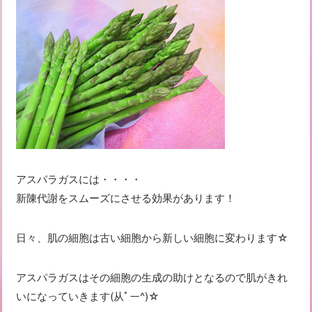
アスパラガスには・・・・
新陳代謝をスムーズにさせる効果があります！
日々、肌の細胞は古い細胞から新しい細胞に変わります☆
アスパラガスはその細胞の生成の助けとなるので肌がきれ
いになっていきます(从ﾟー^)☆