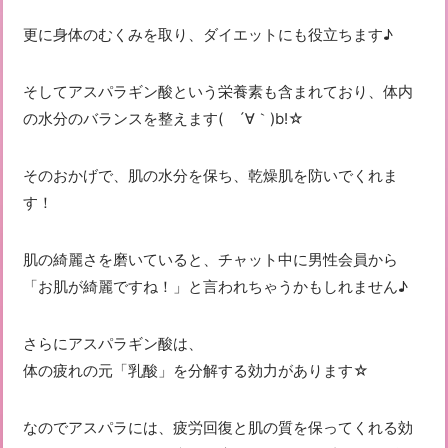
更に身体のむくみを取り、ダイエットにも役立ちます♪
そしてアスパラギン酸という栄養素も含まれており、体内
の水分のバランスを整えます( ´∀｀)b!☆
そのおかげで、肌の水分を保ち、乾燥肌を防いでくれま
す！
肌の綺麗さを磨いていると、チャット中に男性会員から
「お肌が綺麗ですね！」と言われちゃうかもしれません♪
さらにアスパラギン酸は、
体の疲れの元「乳酸」を分解する効力があります☆
なのでアスパラには、疲労回復と肌の質を保ってくれる効