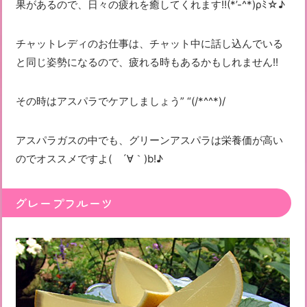
果があるので、日々の疲れを癒してくれます!!(*’-^*)ρﾐ☆♪
チャットレディのお仕事は、チャット中に話し込んでいる
と同じ姿勢になるので、疲れる時もあるかもしれません!!
その時はアスパラでケアしましょう” “(/*^^*)/
アスパラガスの中でも、グリーンアスパラは栄養価が高い
のでオススメですよ( ´∀｀)b!♪
グレープフルーツ