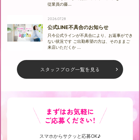
従業員の藤...
2026.07.28
公式LINE不具合のお知らせ
只今公式ラインが不具合により、お返事ができ
ない状況です ご出勤希望の方は、そのままご
来店いただくか ...
スタッフブログ一覧を見る
まずはお気軽に
ご応募ください！
スマホからサクッと応募OK♪