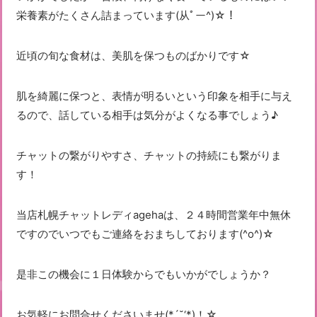
栄養素がたくさん詰まっています(从ﾟー^)☆！
近頃の旬な食材は、美肌を保つものばかりです☆
肌を綺麗に保つと、表情が明るいという印象を相手に与え
るので、話している相手は気分がよくなる事でしょう♪
チャットの繋がりやすさ、チャットの持続にも繋がりま
す！
当店札幌チャットレディagehaは、２４時間営業年中無休
ですのでいつでもご連絡をおまちしております(^o^)☆
是非この機会に１日体験からでもいかがでしょうか？
お気軽にお問合せくださいませ(*´˘‘*)！☆