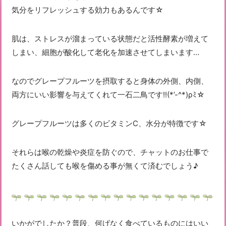
気分をリフレッシュする効力もあるんです☆
肌は、ストレスが溜まっている状態だと活性酵素が増えて
しまい、細胞が酸化して老化を加速させてしまいます…
なのでグレープフルーツを摂取すると身体の外側、内側、
両方にいい影響を与えてくれて一石二鳥です!!(*’-^*)ρﾐ☆
グレープフルーツは多くのビタミンC、水分が特徴です☆
それらは喉の乾燥や炎症を防ぐので、チャットのお仕事で
たくさん話しても喉を傷める事が無くて済むでしょう♪
いかがでしたか？普段、何げなく食べているものにはいい