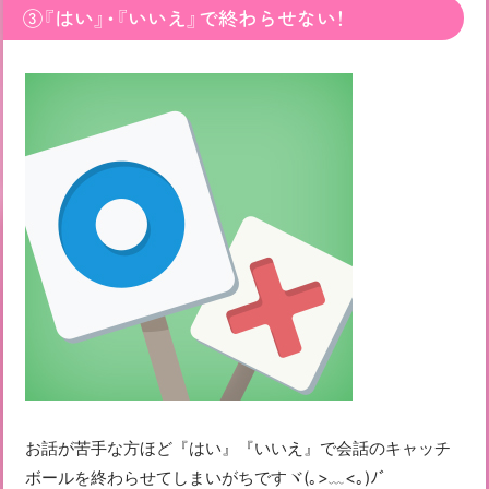
③『はい』・『いいえ』で終わらせない！
お話が苦手な方ほど『はい』『いいえ』で会話のキャッチ
ボールを終わらせてしまいがちですヾ(｡>﹏<｡)ﾉﾞ