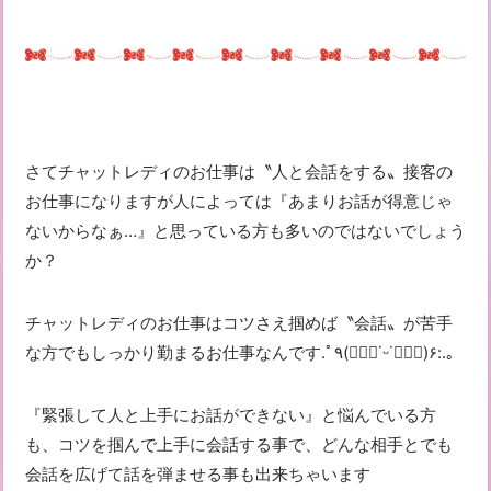
さてチャットレディのお仕事は〝人と会話をする〟接客の
お仕事になりますが人によっては『あまりお話が得意じゃ
ないからなぁ…』と思っている方も多いのではないでしょう
か？
チャットレディのお仕事はコツさえ掴めば〝会話〟が苦手
な方でもしっかり勤まるお仕事なんです︎.ﾟ٩(๑⃙⃘˙ᵕ˙๑⃙⃘)۶:.｡
『緊張して人と上手にお話ができない』と悩んでいる方
も、コツを掴んで上手に会話する事で、どんな相手とでも
会話を広げて話を弾ませる事も出来ちゃいます