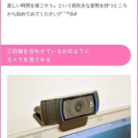
楽しい時間を過ごそう〟という前向きな姿勢を持つところ
から始めてみてください(*´˘‘*)b♪
②目線を合わせているかのように
カメラを見てみる