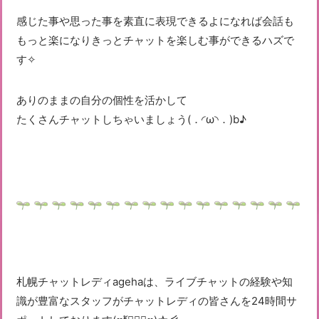
感じた事や思った事を素直に表現できるよになれば会話も
もっと楽になりきっとチャットを楽しむ事ができるハズで
す✧
ありのままの自分の個性を活かして
たくさんチャットしちゃいましょう(．◜ω◝．)b♪
札幌チャットレディagehaは、ライブチャットの経験や知
識が豊富なスタッフがチャットレディの皆さんを24時間サ