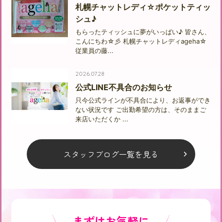
札幌チャットレディ☆ポケットティッ
シュ♪
もらったティッシュに夢がいっぱい♪ 皆さん、
こんにちわ☆彡 札幌チャットレディageha☆
従業員の藤...
2026.07.28
公式LINE不具合のお知らせ
只今公式ラインが不具合により、お返事ができ
ない状況です ご出勤希望の方は、そのままご
来店いただくか ...
スタッフブログ一覧を見る
まずはお気軽に