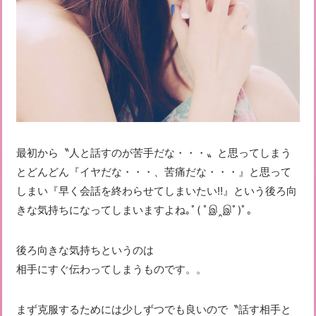
最初から〝人と話すのが苦手だな・・・〟と思ってしまう
とどんどん『イヤだな・・・、苦痛だな・・・』と思って
しまい『早く会話を終わらせてしまいたい!!』という後ろ向
きな気持ちになってしまいますよね｡ﾟ( ﾟஇ‸இﾟ)ﾟ｡
後ろ向きな気持ちというのは
相手にすぐ伝わってしまうものです。。
まず克服するためには少しずつでも良いので〝話す相手と