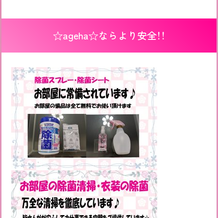
☆ageha☆ならより安全！！