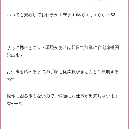
いつでも安心してお仕事が出来ます(⋈◍＞◡＜◍)。✧♡
さらに携帯とネット環境があれば即日で簡単に在宅稼働開
始出来て
お仕事を始めるまでの手順も従業員がきちんとご説明する
ので
操作に困る事もないので、快適にお仕事が出来ちゃいます
♡￫ܫ￩♡