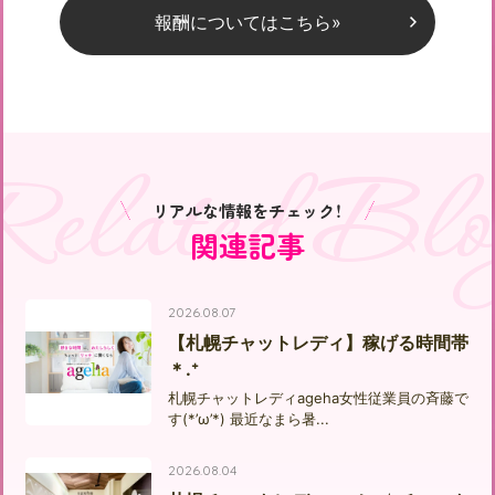
報酬についてはこちら»
Related Blo
リアルな情報をチェック！
関連記事
2026.08.07
【札幌チャットレディ】稼げる時間帯
＊.⁺
札幌チャットレディageha女性従業員の斉藤で
す(*’ω’*) 最近なまら暑...
2026.08.04