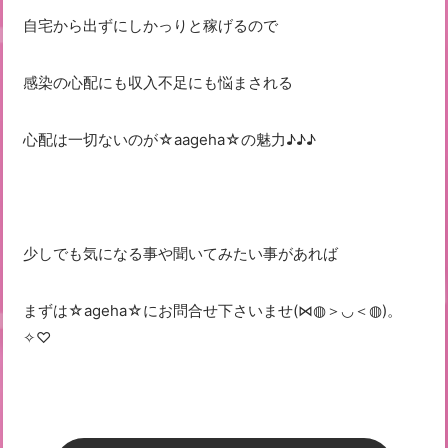
自宅から出ずにしかっりと稼げるので
感染の心配にも収入不足にも悩まされる
心配は一切ないのが☆aageha☆の魅力♪♪♪
少しでも気になる事や聞いてみたい事があれば
まずは☆ageha☆にお問合せ下さいませ(⋈◍＞◡＜◍)。
✧♡