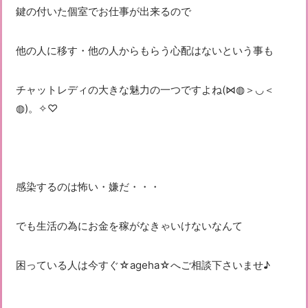
鍵の付いた個室でお仕事が出来るので
他の人に移す・他の人からもらう心配はないという事も
チャットレディの大きな魅力の一つですよね(⋈◍＞◡＜
◍)。✧♡
感染するのは怖い・嫌だ・・・
でも生活の為にお金を稼がなきゃいけないなんて
困っている人は今すぐ☆ageha☆へご相談下さいませ♪