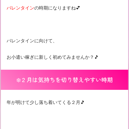
バレンタイン
の時期になりますね💕
バレンタインに向けて、
お小遣い稼ぎに新しく初めてみませんか？🎵
❄️２月は気持ちを切り替えやすい時期
年が明けて少し落ち着いてくる２月🎵