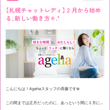
【札幌チャットレディ】２月から始め
る、新しい働き方＊.⁺
こんにちは！Agehaスタッフの斉藤です❄️
この間までは正月だったのに、あっという間に２月に…