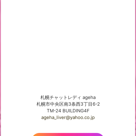
札幌チャットレディ ageha
札幌市中央区南3条西3丁目6-2
TM-24 BUILDING4F
ageha_liver@yahoo.co.jp