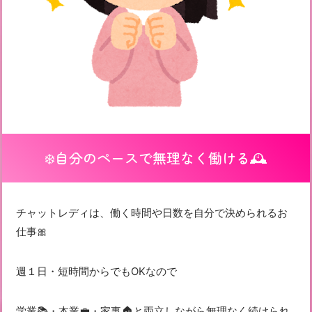
❄️自分のペースで無理なく働ける🕰️
チャットレディは、働く時間や日数を自分で決められるお
仕事🎀
週１日・短時間からでもOKなので
学業📚・本業💼・家事🏠と両立しながら無理なく続けられ