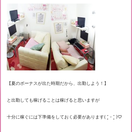
【夏のボーナスが出た時期だから、出勤しよう！】
と出勤しても稼げることは稼げると思いますが
十分に稼ぐには下準備をしておく必要があります( ˘͈ ᵕ ˘͈ )♡