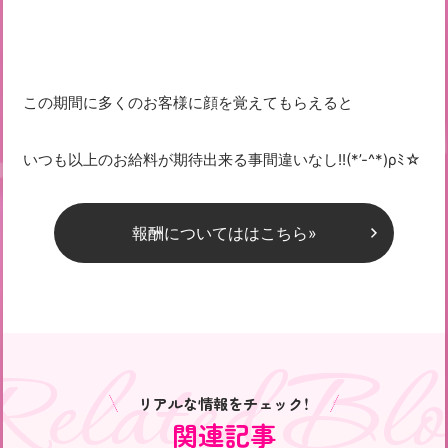
この期間に多くのお客様に顔を覚えてもらえると
いつも以上のお給料が期待出来る事間違いなし!!(*’-^*)ρﾐ☆
報酬についてははこちら»
Related Blo
リアルな情報をチェック！
関連記事