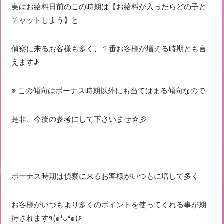
実はお給料日前のこの時期は【お給料が入ったらどの子と
チャットしよう】と
偵察に来るお客様も多く、１番お客様が増える時期とも言
えます♪
※ この傾向はボーナス時期以外にも当てはまる傾向なので
是非、今後の参考にして下さいませ☆彡
ボーナス時期は偵察に来るお客様がいつもに増して多く
お客様がいつもより多くのポイントを使ってくれる事が期
待されます٩(๑❛ᴗ❛๑)۶