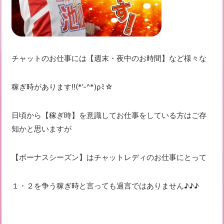
チャットのお仕事には【週末・夜中のお時間】など様々な
稼ぎ時があります!!(*’-^*)ρﾐ☆
日頃から【稼ぎ時】を意識してお仕事をしている方はご存
知かと思いますが
【ボーナスシーズン】はチャットレディのお仕事にとって
１・２を争う稼ぎ時と言っても過言ではありません♪♪♪