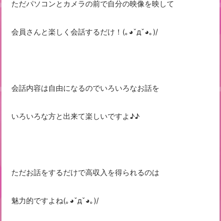
ただパソコンとカメラの前で自分の映像を映して
会員さんと楽しく会話するだけ！(｡◕ˇдˇ​◕｡)/
会話内容は自由になるのでいろいろなお話を
いろいろな方と出来て楽しいですよ♪♪
ただお話をするだけで高収入を得られるのは
魅力的ですよね(｡◕ˇдˇ​◕｡)/