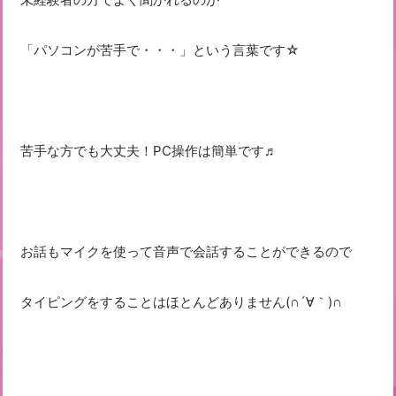
「パソコンが苦手で・・・」という言葉です☆
苦手な方でも大丈夫！PC操作は簡単です♬
お話もマイクを使って音声で会話することができるので
タイピングをすることはほとんどありません(∩´∀｀)∩