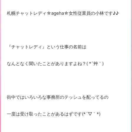
札幌チャットレディ☆ageha☆女性従業員の小林です♪♪
『チャットレディ』という仕事の名前は
なんとなく聞いたことがありますよね？( *´艸｀)
街中ではいろいろな事務所のテッシュを配ってるの
一度は受け取ったことがあるはずです(*´▽｀*)