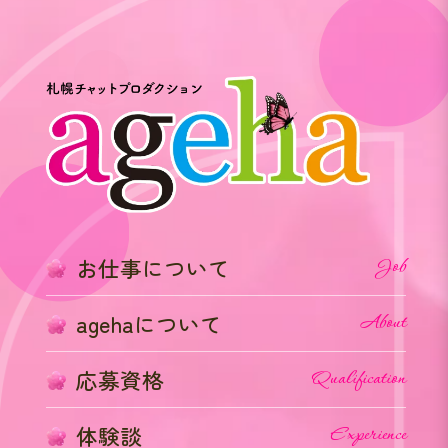
お仕事について
Job
agehaについて
About
応募資格
Qualification
体験談
Experience