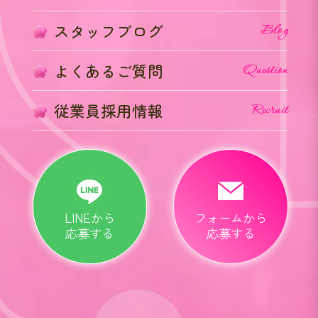
スタッフブログ
Blog
よくあるご質問
Question
従業員採用情報
Recruit
LINEから
フォームから
応募する
応募する