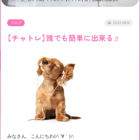
ブログ
2021.08.14
【チャトレ】誰でも簡単に出来る♬
みなさん、こんにちわ(∩´∀｀)∩