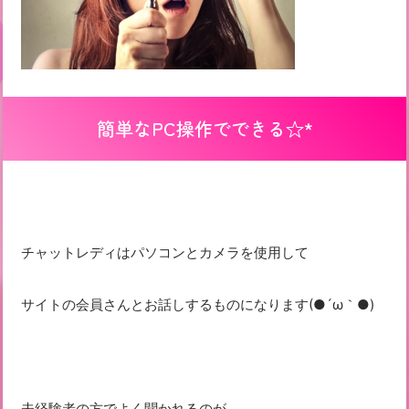
簡単なPC操作でできる☆*
チャットレディはパソコンとカメラを使用して
サイトの会員さんとお話しするものになります(●´ω｀●)
未経験者の方でよく聞かれるのが