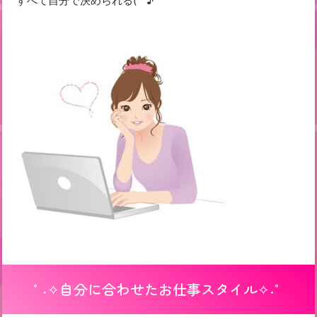
すべて自分で決められる(^^♪
°˖✧自分に合わせたお仕事スタイル✧˖°