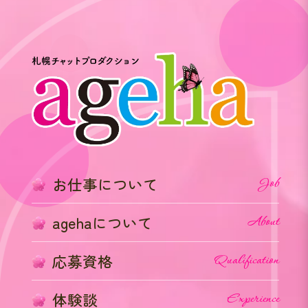
お仕事について
Job
agehaについて
About
応募資格
Qualification
体験談
Experience