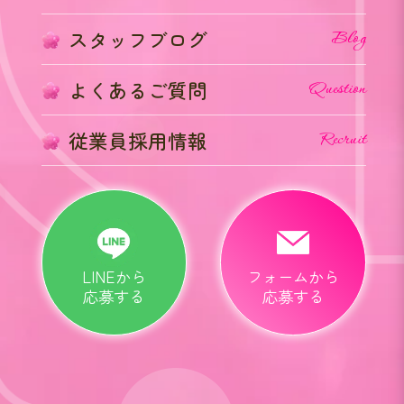
スタッフブログ
Blog
よくあるご質問
Question
従業員採用情報
Recruit
LINEから
フォームから
応募する
応募する