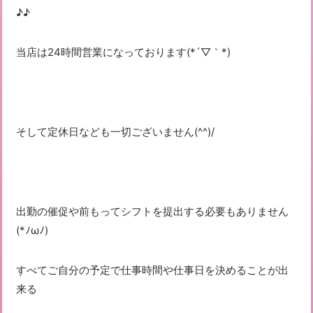
♪♪
当店は24時間営業になっております(*´▽｀*)
そして定休日なども一切ございません(^^)/
出勤の催促や前もってシフトを提出する必要もありません
(*ﾉωﾉ)
すべてご自分の予定で仕事時間や仕事日を決めることが出
来る