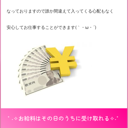
なっておりますので誰か間違えて入ってくる心配もなく
安心してお仕事することができます(｀・ω・´)ゞ
°˖✧お給料はその日のうちに受け取れる✧˖°