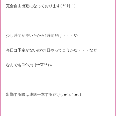
完全自由出勤になっております( *´艸｀)
少し時間が空いたから1時間だけ・・・や
今日は予定がないので1日やってこうかな・・・など
なんでもOKです(*^▽^*)ｗ
出勤する際は連絡一本するだけ(｡▰´▵｀▰｡)