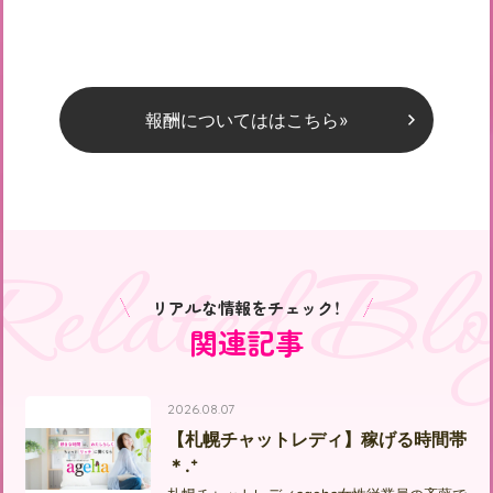
報酬についてははこちら»
Related Blo
リアルな情報をチェック！
関連記事
2026.08.07
【札幌チャットレディ】稼げる時間帯
＊.⁺