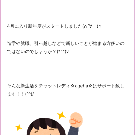
4月に入り新年度がスタートしました(∩´∀｀)∩
進学や就職、引っ越しなどで新しいことが始まる方多いの
ではないのでしょうか？(*^^)v
そんな新生活をチャットレディ☆ageha☆はサポート致し
ます！！(^^)/