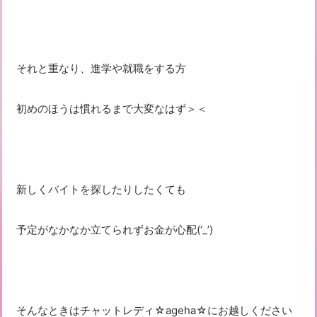
それと重なり、進学や就職をする方
初めのほうは慣れるまで大変なはず＞＜
新しくバイトを探したりしたくても
予定がなかなか立てられずお金が心配(‘_’)
そんなときはチャットレディ☆ageha☆にお越しください