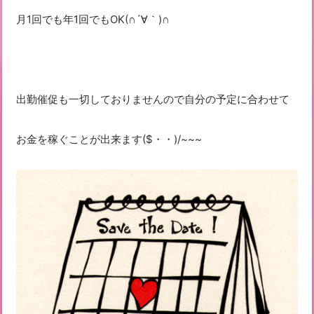
月1回でも年1回でもOK(∩´∀｀)∩
出勤催促も一切しておりませんので自分の予定に合わせて
お金を稼ぐことが出来ます($・・)/~~~