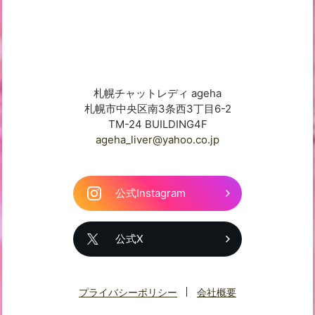
札幌チャットレディ ageha
札幌市中央区南3条西3丁目6-2
TM-24 BUILDING4F
ageha_liver@yahoo.co.jp
公式Instagram
公式X
プライバシーポリシー
会社概要