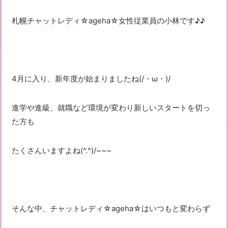
札幌チャットレディ☆ageha☆女性従業員の小林です♪♪
4月に入り、新年度が始まりましたね(/・ω・)/
進学や進級、就職など環境が変わり新しいスタートを切っ
た方も
たくさんいますよね(^.^)/~~~
そんな中、チャットレディ☆ageha☆はいつもと変わらず