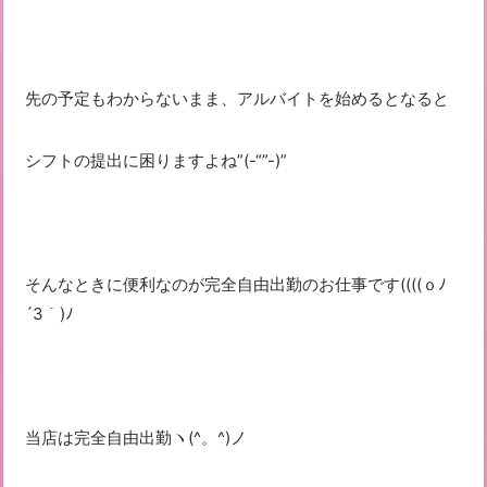
先の予定もわからないまま、アルバイトを始めるとなると
シフトの提出に困りますよね”(-“”-)”
そんなときに便利なのが完全自由出勤のお仕事です((((ｏﾉ
´3｀)ﾉ
当店は完全自由出勤ヽ(^。^)ノ