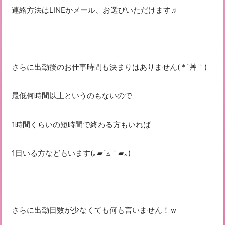
連絡方法はLINEかメール、お選びいただけます♬
さらに出勤後のお仕事時間も決まりはありません( *´艸｀)
最低何時間以上というのもないので
1時間くらいの短時間で終わる方もいれば
1日いる方などもいます(｡▰´▵｀▰｡)
さらに出勤日数が少なくても何も言いません！ｗ