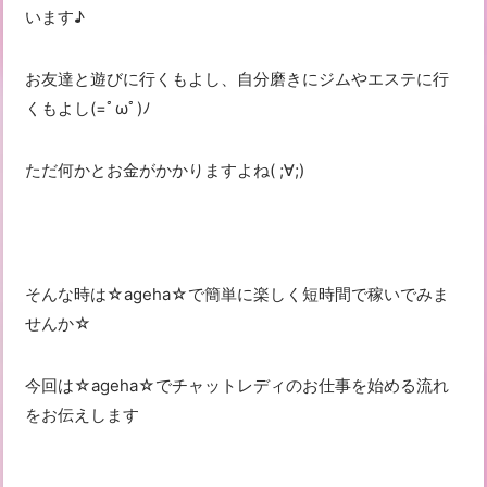
います♪
お友達と遊びに行くもよし、自分磨きにジムやエステに行
くもよし(=ﾟωﾟ)ﾉ
ただ何かとお金がかかりますよね( ;∀;)
そんな時は☆ageha☆で簡単に楽しく短時間で稼いでみま
せんか☆
今回は☆ageha☆でチャットレディのお仕事を始める流れ
をお伝えします