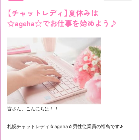
【チャットレディ】夏休みは
☆ageha☆でお仕事を始めよう♪
皆さん、こんにちは！！
札幌チャットレディ☆ageha☆男性従業員の福島です♪