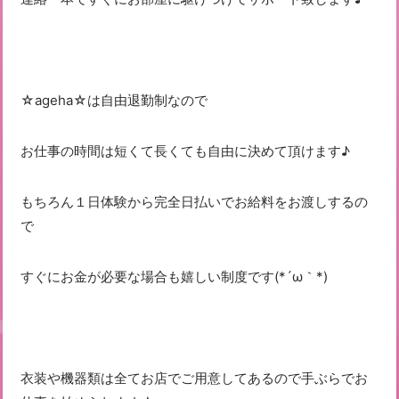
☆ageha☆は自由退勤制なので
お仕事の時間は短くて長くても自由に決めて頂けます♪
もちろん１日体験から完全日払いでお給料をお渡しするの
で
すぐにお金が必要な場合も嬉しい制度です(*´ω｀*)
衣装や機器類は全てお店でご用意してあるので手ぶらでお