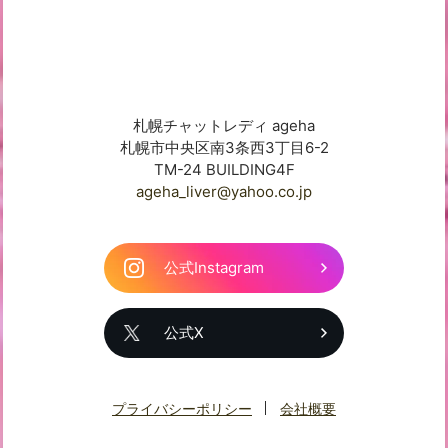
札幌チャットレディ ageha
札幌市中央区南3条西3丁目6-2
TM-24 BUILDING4F
ageha_liver@yahoo.co.jp
公式Instagram
公式X
プライバシーポリシー
会社概要