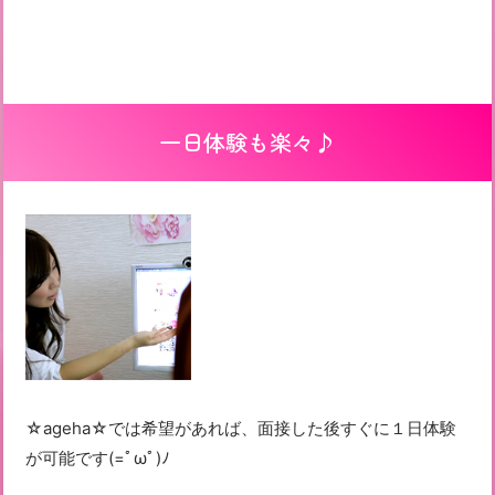
一日体験も楽々♪
☆ageha☆では希望があれば、面接した後すぐに１日体験
が可能です(=ﾟωﾟ)ﾉ