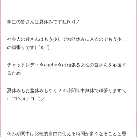
学生の皆さんは夏休みですね(‘ω’)ノ
社会人の皆さんはもう少しでお盆休みに入るのでもう少し
の頑張りです(･`д･´)
チャットレディ☆ageha☆は頑張る女性の皆さんを応援す
るため
夏休みもお盆休みもなく２４時間年中無休で頑張ります＼
(゜ロ＼)(／ロ゜)／
休み期間中は比較的自由に使える時間が多くなることと思