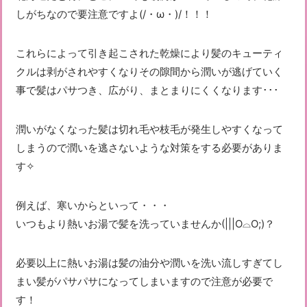
しがちなので要注意ですよ(/・ω・)/！！！
これらによって引き起こされた乾燥により髪のキューティ
クルは剥がされやすくなりその隙間から潤いが逃げていく
事で髪はパサつき、広がり、まとまりにくくなります･･･
潤いがなくなった髪は切れ毛や枝毛が発生しやすくなって
しまうので潤いを逃さないような対策をする必要がありま
す✧
例えば、寒いからといって・・・
いつもより熱いお湯で髪を洗っていませんか(|||O⌓O;)？
必要以上に熱いお湯は髪の油分や潤いを洗い流しすぎてし
まい髪がパサパサになってしまいますので注意が必要で
す！