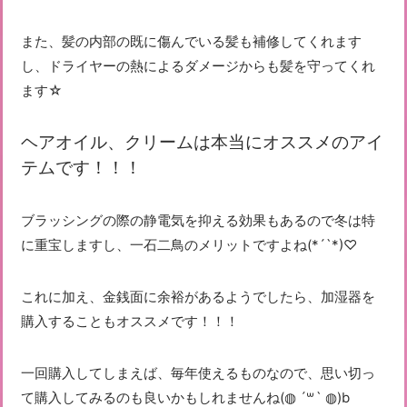
また、髪の内部の既に傷んでいる髪も補修してくれます
し、ドライヤーの熱によるダメージからも髪を守ってくれ
ます☆
ヘアオイル、クリームは本当にオススメのアイ
テムです！！！
ブラッシングの際の静電気を抑える効果もあるので冬は特
に重宝しますし、一石二鳥のメリットですよね(*´`*)♡
これに加え、金銭面に余裕があるようでしたら、加湿器を
購入することもオススメです！！！
一回購入してしまえば、毎年使えるものなので、思い切っ
て購入してみるのも良いかもしれませんね(◍ ´꒳` ◍)b