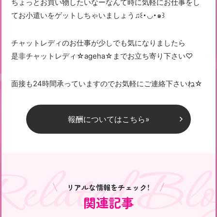
ちょっとお買い物したいなーなんて時に気軽にお仕事をし
てお小遣いをゲットしちゃいましょう♫꒰･◡･๑꒱
チャットレディのお仕事が少しでも気になりましたら
是非チャットレディ☆ageha☆までお立ち寄り下さい♡
面接も24時間承っていますのでお気軽にご連絡下さいね☆
報酬についてはこちら»
Related Blo
リアルな情報をチェック！
関連記事