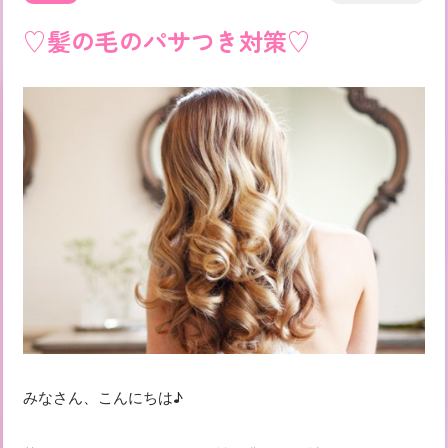
♡髪の毛のパサつき対策♡
みなさん、こんにちは♪