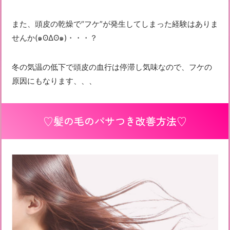
また、頭皮の乾燥で“フケ”が発生してしまった経験はありま
せんか(๑ʘ∆ʘ๑)・・・？
冬の気温の低下で頭皮の血行は停滞し気味なので、フケの
原因にもなります、、、
♡髪の毛のパサつき改善方法♡