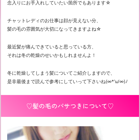
念入りにお手入れしていたい箇所でもあります☆
チャットレディのお仕事は顔が見えない分、
髪の毛の雰囲気が大切になってきますよね☆
最近髪が痛んできていると思っている方、
それは冬の乾燥のせいかもしれませんよ！
冬に乾燥してしまう髪についてご紹介しますので、
是非最後まで読んで参考にしていって下さいね(∞*’ω‘∞)ﾉ
♡髪の毛のパサつきについて♡