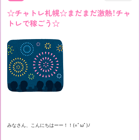
☆チャトレ札幌☆まだまだ激熱！チャ
トレで稼ごう☆
みなさん、こんにちはーー！！(=ﾟωﾟ)ﾉ