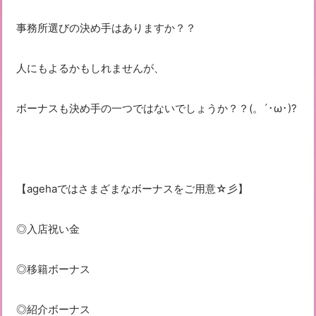
事務所選びの決め手はありますか？？
人にもよるかもしれませんが、
ボーナスも決め手の一つではないでしょうか？？(。´･ω･)?
【agehaではさまざまなボーナスをご用意☆彡】
◎入店祝い金
◎移籍ボーナス
◎紹介ボーナス