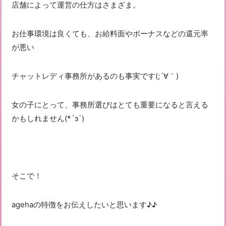
店舗によって運営の仕方はさまざま。
お仕事環境は良くても、お給料面やボーナスなどの還元率
が悪い
チャットレディ事務所があるのも事実です(;´∀｀)
女の子にとって、事務所選びはとても重要になると言える
かもしれません(*´з`)
そこで！
agehaの特徴をお伝えしたいと思います♪♪