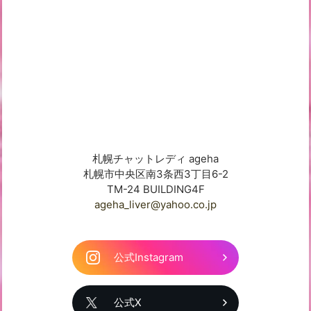
札幌チャットレディ ageha
札幌市中央区南3条西3丁目6-2
TM-24 BUILDING4F
ageha_liver@yahoo.co.jp
公式Instagram
公式X