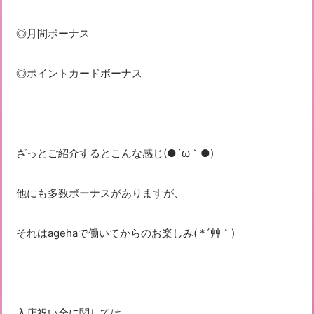
◎月間ボーナス
◎ポイントカードボーナス
ざっとご紹介するとこんな感じ(●´ω｀●)
他にも多数ボーナスがありますが、
それはagehaで働いてからのお楽しみ( *´艸｀)
入店祝い金に関しては、