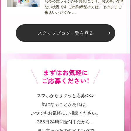
只今公式ラインが不具合により、お返事ができ
ない状況です ご出勤希望の方は、そのままご
来店いただくか ...
スタッフブログ一覧を見る
まずはお気軽に
ご応募ください！
スマホからサクッと応募OK♪
気になることがあれば、
いつでもお気軽にご相談ください。
365日24時間受付中だから、
思い立ったそのタイミングで