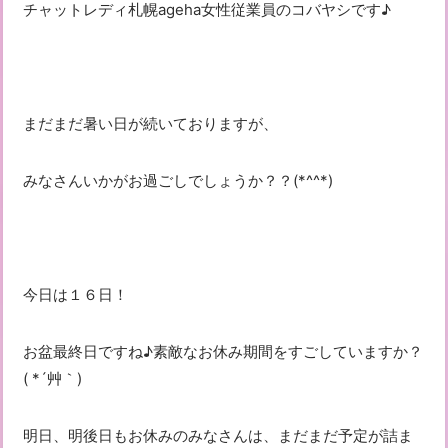
チャットレディ札幌ageha女性従業員のコバヤシです♪
まだまだ暑い日が続いておりますが、
みなさんいかがお過ごしでしょうか？？(*^^*)
今日は１６日！
お盆最終日ですね♪素敵なお休み期間をすごしていますか？
( *´艸｀)
明日、明後日もお休みのみなさんは、まだまだ予定が詰ま