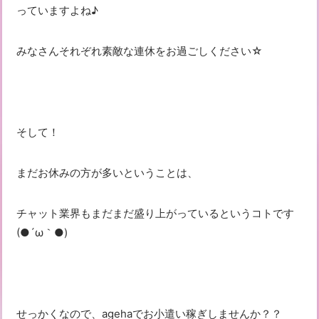
っていますよね♪
みなさんそれぞれ素敵な連休をお過ごしください☆
そして！
まだお休みの方が多いということは、
チャット業界もまだまだ盛り上がっているというコトです
(●´ω｀●)
せっかくなので、agehaでお小遣い稼ぎしませんか？？