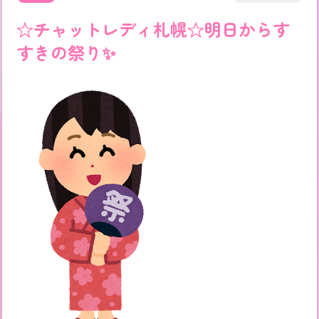
☆チャットレディ札幌☆明日からす
すきの祭り✨