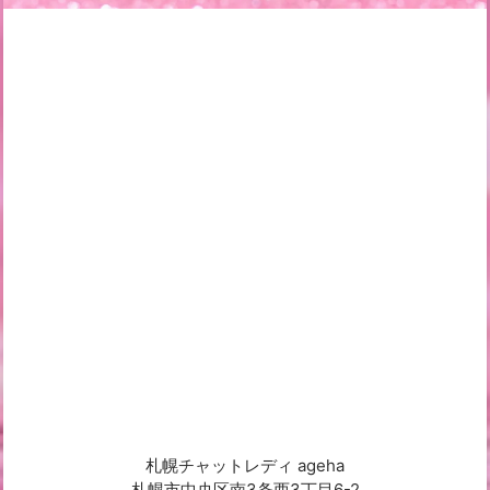
札幌チャットレディ ageha
札幌市中央区南3条西3丁目6-2