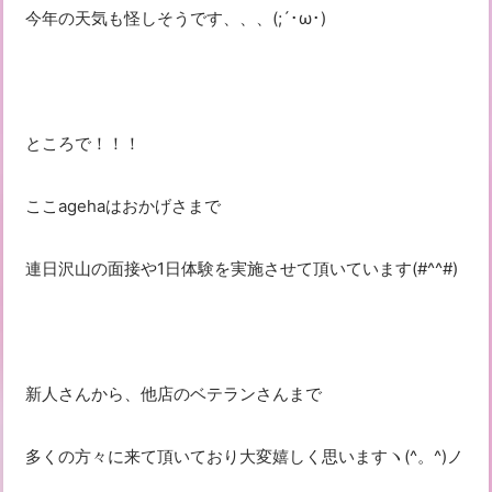
今年の天気も怪しそうです、、、(;´･ω･)
ところで！！！
ここagehaはおかげさまで
連日沢山の面接や1日体験を実施させて頂いています(#^^#)
新人さんから、他店のベテランさんまで
多くの方々に来て頂いており大変嬉しく思いますヽ(^。^)ノ