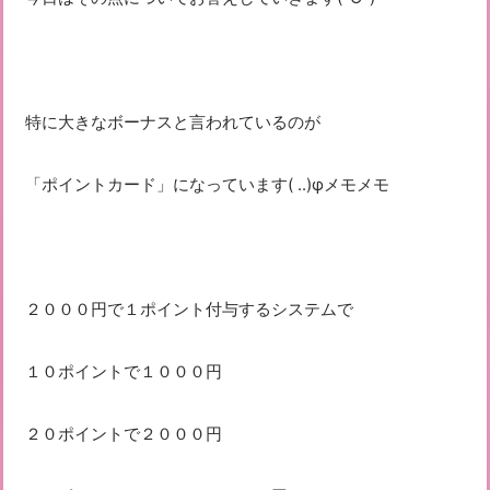
特に大きなボーナスと言われているのが
「ポイントカード」になっています( ..)φメモメモ
２０００円で１ポイント付与するシステムで
１０ポイントで１０００円
２０ポイントで２０００円