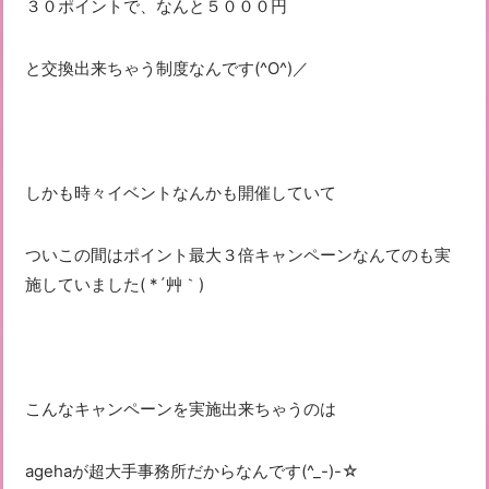
３０ポイントで、なんと５０００円
と交換出来ちゃう制度なんです(^O^)／
しかも時々イベントなんかも開催していて
ついこの間はポイント最大３倍キャンペーンなんてのも実
施していました( *´艸｀)
こんなキャンペーンを実施出来ちゃうのは
agehaが超大手事務所だからなんです(^_-)-☆