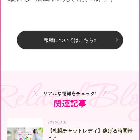
報酬についてはこちら»
Related Blo
リアルな情報をチェック！
関連記事
2026.08.07
【札幌チャットレディ】稼げる時間帯
＊.⁺