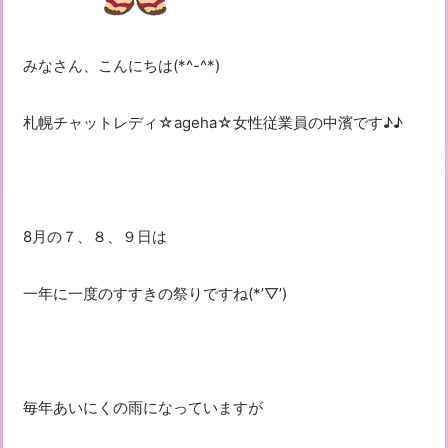
みなさん、こんにちは(*^-^*)
札幌チャットレディ☆ageha☆女性従業員の中濱です♪♪
8月の７、８、９日は
一年に一度のすすきの祭りですね(*’▽’)
毎年あいにくの雨になっていますが