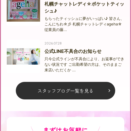
札幌チャットレディ☆ポケットティッ
シュ♪
もらったティッシュに夢がいっぱい♪ 皆さん、
こんにちわ☆彡 札幌チャットレディageha☆
従業員の藤...
2026.07.28
公式LINE不具合のお知らせ
只今公式ラインが不具合により、お返事ができ
ない状況です ご出勤希望の方は、そのままご
来店いただくか ...
スタッフブログ一覧を見る
まずはお気軽に